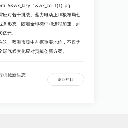
需应对若干挑战。蓝力电动正积极布局创
业务形态。随着全球碳中和进程加速，到
00亿元。
在这一蓝海市场中占据重要地位，不仅为
全球气候变化应对贡献创新方案。
程机械新生态
返回栏目