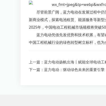
尽管前景广阔，蓝力电动在发展过程中仍
新商业模式，探索电池租赁、能源服务等新型
2025年，中国电动工程机械市场规模将突破5
蓝力电动凭借先发优势和技术积累，有望
中国工程机械行业的绿色转型树立标杆，也为
上一篇：蓝力电动扬帆出海丨赋能全球电动工
下一篇：蓝力电动：驱动绿色未来的重要引擎