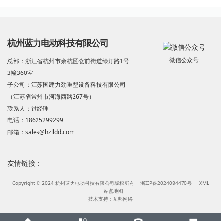
杭州蓝力电动科技有限公司
微信公众号
总部：浙江省杭州市余杭区仓前街道绿汀路1号
3幢360室
子公司：江苏国建力劲重型设备科技有限公司
（江苏省常州市河海西路267号）
联系人：过经理
电话：18625299299
邮箱：sales@hzlldd.com
友情链接：
Copyright © 2024 杭州蓝力电动科技有限公司版权所有
浙ICP备2024084470号
XML
站点地图
技术支持：
互邦网络