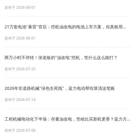
吗？
发布于 2026-08-01
21万套电池"暴雷"背后：挖机油改电的电池上车方案，你真敢用
吗？
发布于 2026-08-01
两万小时不停转！张老板的"油改电"挖机，凭什么这么能打？
发布于 2026-07-25
2026年非道路机械"绿色生死线"，蓝力电动帮你算清这笔账
发布于 2026-07-14
工程机械电动化下半场：存量油改电，凭啥比买新机更香？蓝力方
案彻底藏不住了
发布于 2026-07-06