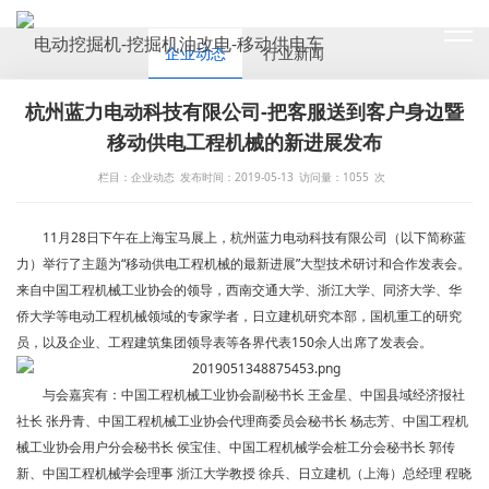
NEWS
企业动态
行业新闻
杭州蓝力电动科技有限公司-把客服送到客户身边暨
移动供电工程机械的新进展发布
栏目：企业动态
发布时间：2019-05-13
访问量：
1055
次
11月28日下午在上海宝马展上，杭州蓝力电动科技有限公司（以下简称蓝
力）举行了主题为“移动供电工程机械的最新进展”大型技术研讨和合作发表会。
来自中国工程机械工业协会的领导，西南交通大学、浙江大学、同济大学、华
侨大学等电动工程机械领域的专家学者，日立建机研究本部，国机重工的研究
员，以及企业、工程建筑集团领导表等各界代表150余人出席了发表会。
与会嘉宾有：中国工程机械工业协会副秘书长 王金星、中国县域经济报社
社长 张丹青、中国工程机械工业协会代理商委员会秘书长 杨志芳、中国工程机
械工业协会用户分会秘书长 侯宝佳、中国工程机械学会桩工分会秘书长 郭传
新、中国工程机械学会理事 浙江大学教授 徐兵、日立建机（上海）总经理 程晓