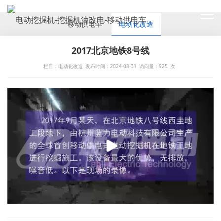
CASES
移动供电车
电动化改造
2017北京地铁8号线
栏目：电动化改造
发布时间：2024-08-31
访问量：
925
次